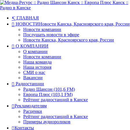
ГЛАВНАЯ
НОВОСТИ
Новости Канска, Красноярского края, России
Новости компании
Послушать новости в эфире
Новости Канска, Красноярского края, России
О КОМПАНИИ
О компании
Новости компании
Наша команда
Наша история
СМИ о нас
Вакансии
Радиостанции
Радио Шансон (101,6 FM)
Европа Плюс (103,1 FM)
Рейтинг радиостанций в Канске
Рекламодателям
Расценки
Рейтинг радиостанций в Канске
Примеры аудиороликов
Контакты