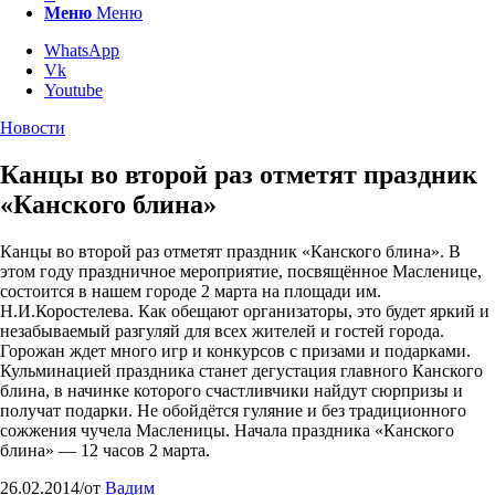
Меню
Меню
WhatsApp
Vk
Youtube
Новости
Канцы во второй раз отметят праздник
«Канского блина»
Канцы во второй раз отметят праздник «Канского блина». В
этом году праздничное мероприятие, посвящённое Масленице,
состоится в нашем городе 2 марта на площади им.
Н.И.Коростелева. Как обещают организаторы, это будет яркий и
незабываемый разгуляй для всех жителей и гостей города.
Горожан ждет много игр и конкурсов с призами и подарками.
Кульминацией праздника станет дегустация главного Канского
блина, в начинке которого счастливчики найдут сюрпризы и
получат подарки. Не обойдётся гуляние и без традиционного
сожжения чучела Масленицы. Начала праздника «Канского
блина» — 12 часов 2 марта.
26.02.2014
/
от
Вадим