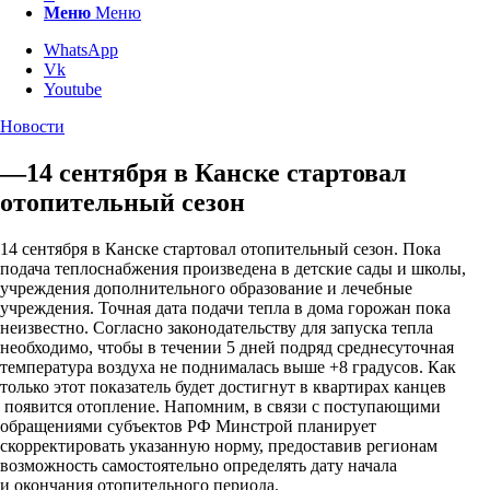
Меню
Меню
WhatsApp
Vk
Youtube
Новости
—14 сентября в Канске стартовал
отопительный сезон
14 сентября в Канске стартовал отопительный сезон. Пока
подача теплоснабжения произведена в детские сады и школы,
учреждения дополнительного образование и лечебные
учреждения. Точная дата подачи тепла в дома горожан пока
неизвестно. Согласно законодательству для запуска тепла
необходимо, чтобы в течении 5 дней подряд среднесуточная
температура воздуха не поднималась выше +8 градусов. Как
только этот показатель будет достигнут в квартирах канцев
появится отопление. Напомним, в связи с поступающими
обращениями субъектов РФ Минстрой планирует
скорректировать указанную норму, предоставив регионам
возможность самостоятельно определять дату начала
и окончания отопительного периода.