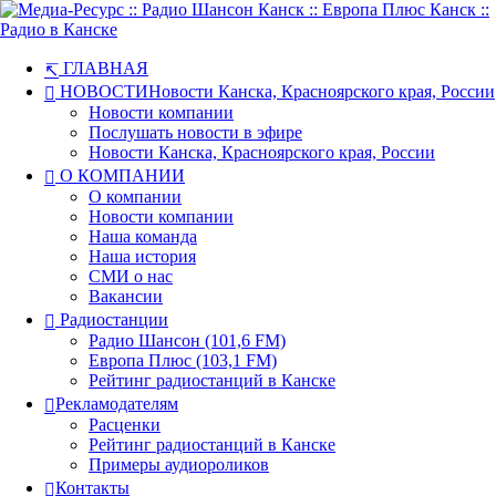
ГЛАВНАЯ
НОВОСТИ
Новости Канска, Красноярского края, России
Новости компании
Послушать новости в эфире
Новости Канска, Красноярского края, России
О КОМПАНИИ
О компании
Новости компании
Наша команда
Наша история
СМИ о нас
Вакансии
Радиостанции
Радио Шансон (101,6 FM)
Европа Плюс (103,1 FM)
Рейтинг радиостанций в Канске
Рекламодателям
Расценки
Рейтинг радиостанций в Канске
Примеры аудиороликов
Контакты