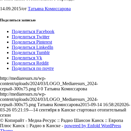
14.09.2015
/
от
Татьяна Комиссарова
Поделиться записью
Поделиться Facebook
Поделиться Twitter
Поделиться Pinterest
Поделиться LinkedIn
Поделиться Tumblr
Поделиться Vk
Поделиться Reddit
Поделиться по почте
http://mediaresurs.ru/wp-
content/uploads/2024/03/LOGO_Mediaresurs_2024-
серый-300x75.png
0
0
Татьяна Комиссарова
http://mediaresurs.ru/wp-
content/uploads/2024/03/LOGO_Mediaresurs_2024-
серый-300x75.png
Татьяна Комиссарова
2015-09-14 16:58:20
2026-
03-26 05:21:19
—14 сентября в Канске стартовал отопительный
сезон
© Копирайт - Медиа-Ресурс :: Радио Шансон Канск :: Европа
Плюс Канск :: Радио в Канске -
powered by Enfold WordPress
Theme