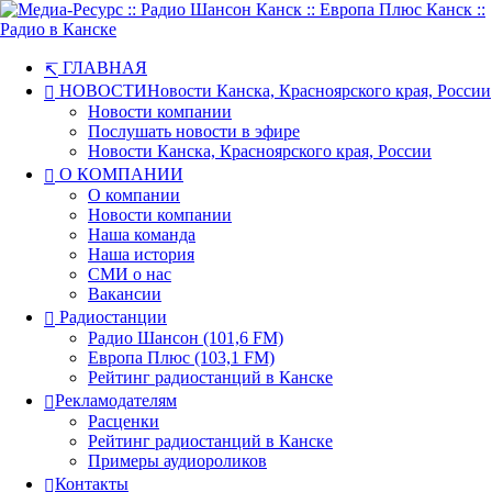
ГЛАВНАЯ
НОВОСТИ
Новости Канска, Красноярского края, России
Новости компании
Послушать новости в эфире
Новости Канска, Красноярского края, России
О КОМПАНИИ
О компании
Новости компании
Наша команда
Наша история
СМИ о нас
Вакансии
Радиостанции
Радио Шансон (101,6 FM)
Европа Плюс (103,1 FM)
Рейтинг радиостанций в Канске
Рекламодателям
Расценки
Рейтинг радиостанций в Канске
Примеры аудиороликов
Контакты