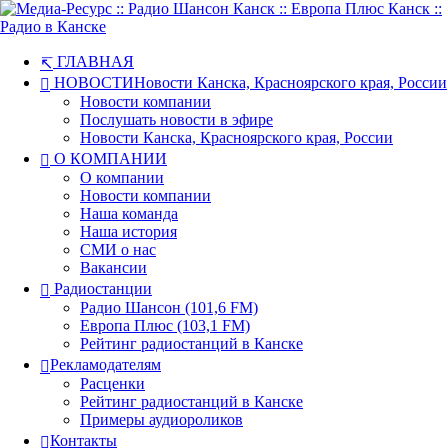
ГЛАВНАЯ
НОВОСТИ
Новости Канска, Красноярского края, России
Новости компании
Послушать новости в эфире
Новости Канска, Красноярского края, России
О КОМПАНИИ
О компании
Новости компании
Наша команда
Наша история
СМИ о нас
Вакансии
Радиостанции
Радио Шансон (101,6 FM)
Европа Плюс (103,1 FM)
Рейтинг радиостанций в Канске
Рекламодателям
Расценки
Рейтинг радиостанций в Канске
Примеры аудиороликов
Контакты