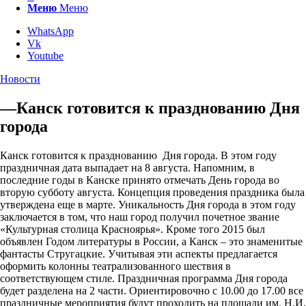
Меню
Меню
WhatsApp
Vk
Youtube
Новости
—Канск готовится к празднованию Дня
города
Канск готовится к празднованию Дня города. В этом году
праздничная дата выпадает на 8 августа. Напомним, в
последние годы в Канске принято отмечать День города во
вторую субботу августа. Концепция проведения праздника была
утверждена еще в марте. Уникальность Дня города в этом году
заключается в том, что наш город получил почетное звание
«Культурная столица Красноярья». Кроме того 2015 был
объявлен Годом литературы в России, а Канск – это знаменитые
фантасты Стругацкие. Учитывая эти аспекты предлагается
оформить колонны театрализованного шествия в
соответствующем стиле. Праздничная программа Дня города
будет разделена на 2 части. Ориентировочно с 10.00 до 17.00 все
праздничные мероприятия будут проходить на площади им. Н.И.