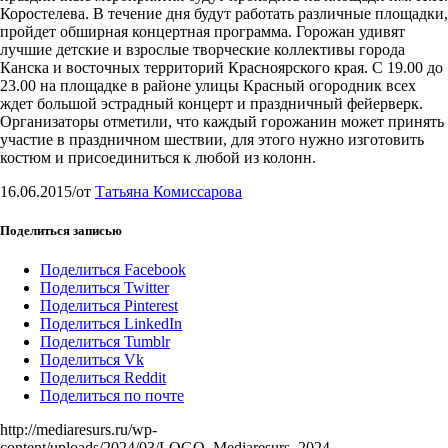
Коростелева. В течение дня будут работать различные площадки,
пройдет обширная концертная программа. Горожан удивят
лучшие детские и взрослые творческие коллективы города
Канска и восточных территорий Красноярского края. С 19.00 до
23.00 на площадке в районе улицы Красный огородник всех
ждет большой эстрадный концерт и праздничный фейерверк.
Организаторы отметили, что каждый горожанин может принять
участие в праздничном шествии, для этого нужно изготовить
костюм и присоединиться к любой из колонн.
16.06.2015
/
от
Татьяна Комиссарова
Поделиться записью
Поделиться Facebook
Поделиться Twitter
Поделиться Pinterest
Поделиться LinkedIn
Поделиться Tumblr
Поделиться Vk
Поделиться Reddit
Поделиться по почте
http://mediaresurs.ru/wp-
content/uploads/2024/03/LOGO_Mediaresurs_2024-