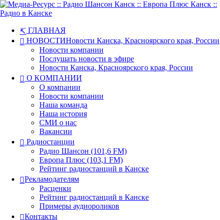
ГЛАВНАЯ
НОВОСТИ
Новости Канска, Красноярского края, России
Новости компании
Послушать новости в эфире
Новости Канска, Красноярского края, России
О КОМПАНИИ
О компании
Новости компании
Наша команда
Наша история
СМИ о нас
Вакансии
Радиостанции
Радио Шансон (101,6 FM)
Европа Плюс (103,1 FM)
Рейтинг радиостанций в Канске
Рекламодателям
Расценки
Рейтинг радиостанций в Канске
Примеры аудиороликов
Контакты