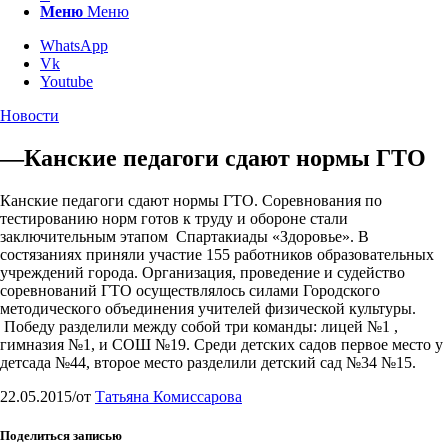
Меню
Меню
WhatsApp
Vk
Youtube
Новости
—Канские педагоги сдают нормы ГТО
Канские педагоги сдают нормы ГТО. Соревнования по
тестированию норм готов к труду и обороне стали
заключительным этапом Спартакиады «Здоровье». В
состязаниях приняли участие 155 работников образовательных
учреждений города. Организация, проведение и судейство
соревнований ГТО осуществлялось силами Городского
методического объединения учителей физической культуры.
Победу разделили между собой три команды: лицей №1 ,
гимназия №1, и СОШ №19. Среди детских садов первое место у
детсада №44, второе место разделили детский сад №34 №15.
22.05.2015
/
от
Татьяна Комиссарова
Поделиться записью