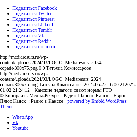
Поделиться Facebook
Поделиться Twitter
Поделиться Pinterest
Поделиться LinkedIn
Поделиться Tumblr
Поделиться Vk
Поделиться Reddit
Поделиться по почте
http://mediaresurs.ru/wp-
content/uploads/2024/03/LOGO_Mediaresurs_2024-
серый-300x75.png
0
0
Татьяна Комиссарова
http://mediaresurs.ru/wp-
content/uploads/2024/03/LOGO_Mediaresurs_2024-
серый-300x75.png
Татьяна Комиссарова
2015-05-22 16:00:21
2025-
01-02 21:24:12
—Канские педагоги сдают нормы ГТО
© Копирайт - Медиа-Ресурс :: Радио Шансон Канск :: Европа
Плюс Канск :: Радио в Канске -
powered by Enfold WordPress
Theme
WhatsApp
Vk
Youtube