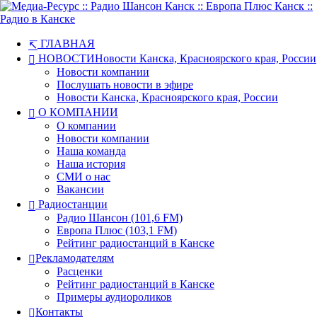
ГЛАВНАЯ
НОВОСТИ
Новости Канска, Красноярского края, России
Новости компании
Послушать новости в эфире
Новости Канска, Красноярского края, России
О КОМПАНИИ
О компании
Новости компании
Наша команда
Наша история
СМИ о нас
Вакансии
Радиостанции
Радио Шансон (101,6 FM)
Европа Плюс (103,1 FM)
Рейтинг радиостанций в Канске
Рекламодателям
Расценки
Рейтинг радиостанций в Канске
Примеры аудиороликов
Контакты