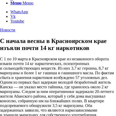
Меню
Меню
WhatsApp
Vk
Youtube
Новости
С начала весны в Красноярском крае
изъяли почти 14 кг наркотиков
С 1 по 10 марта в Красноярском крае из незаконного оборота
изъяли почти 14 кг наркотических, психотропных
и сильнодействующих веществ. Из них 3,7 кг героина, 8,7 кг
марихуаны и более 1 кг гашиша и гашишного масла. По фактам
сбыта и хранения наркотиков возбуждено 57 уголовных дел.
Одним из первых был задержан молодой безработный житель
Канска — он указал место тайника, где хранилось около 2 кг
марихуаны. Следом за ним оперативники задержали 20-летнего
жителя Абанского района, который у себя дома высушивал
коноплю, собранную им на ближайших полях. В квартире
подозреваемого обнаружили 3,5 кг марихуаны. Оба
задержанных заявили, что являются наркозависимыми
и хранили марихуану для собственного употребления.