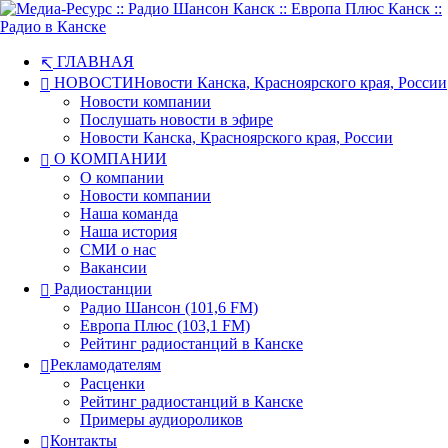
ГЛАВНАЯ
НОВОСТИ
Новости Канска, Красноярского края, России
Новости компании
Послушать новости в эфире
Новости Канска, Красноярского края, России
О КОМПАНИИ
О компании
Новости компании
Наша команда
Наша история
СМИ о нас
Вакансии
Радиостанции
Радио Шансон (101,6 FM)
Европа Плюс (103,1 FM)
Рейтинг радиостанций в Канске
Рекламодателям
Расценки
Рейтинг радиостанций в Канске
Примеры аудиороликов
Контакты