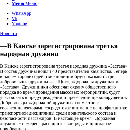
Меню
Меню
WhatsApp
Vk
Youtube
Новости
—В Канске зарегистрирована третья
народная дружина
В Канске зарегистрирована третья народная дружина «Застава».
В состав дружины вошли 40 представителей казачества. Теперь
в нашем городе содействие полиции будут оказывать три
добровольные дружины — «Щит», «Дорожная дружина» и
«Застава». Дружинники обеспечат охрану общественного
порядка во время проведения массовых мероприятий, будут
участвовать в предупреждении и пресечении правонарушений.
Добровольцы «Дорожной дружины» совместно с
госавтоинспекторами сосредоточат внимание на профилактике
транспортной дисциплины среди водительского состава и
безопасности пассажиров. В настоящее время «Дорожная
дружины» намерена расширить свои ряды и приглашает
новобранцев.