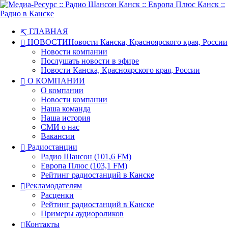
ГЛАВНАЯ
НОВОСТИ
Новости Канска, Красноярского края, России
Новости компании
Послушать новости в эфире
Новости Канска, Красноярского края, России
О КОМПАНИИ
О компании
Новости компании
Наша команда
Наша история
СМИ о нас
Вакансии
Радиостанции
Радио Шансон (101,6 FM)
Европа Плюс (103,1 FM)
Рейтинг радиостанций в Канске
Рекламодателям
Расценки
Рейтинг радиостанций в Канске
Примеры аудиороликов
Контакты