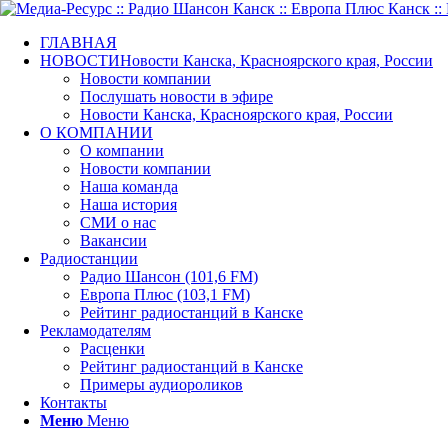
ГЛАВНАЯ
НОВОСТИ
Новости Канска, Красноярского края, России
Новости компании
Послушать новости в эфире
Новости Канска, Красноярского края, России
О КОМПАНИИ
О компании
Новости компании
Наша команда
Наша история
СМИ о нас
Вакансии
Радиостанции
Радио Шансон (101,6 FM)
Европа Плюс (103,1 FM)
Рейтинг радиостанций в Канске
Рекламодателям
Расценки
Рейтинг радиостанций в Канске
Примеры аудиороликов
Контакты
Меню
Меню