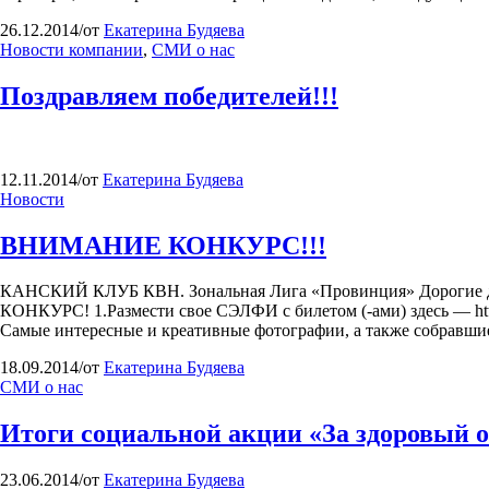
26.12.2014
/
от
Екатерина Будяева
Новости компании
,
СМИ о нас
Поздравляем победителей!!!
12.11.2014
/
от
Екатерина Будяева
Новости
ВНИМАНИЕ КОНКУРС!!!
КАНСКИЙ КЛУБ КВН. Зональная Лига «Провинция» Дорогие
КОНКУРС! 1.Размести свое СЭЛФИ с билетом (-ами) здесь — http:
Самые интересные и креативные фотографии, а также собравшие
18.09.2014
/
от
Екатерина Будяева
СМИ о нас
Итоги социальной акции «За здоровый 
23.06.2014
/
от
Екатерина Будяева