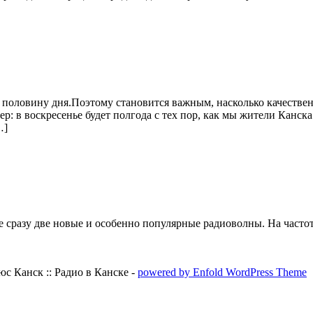
половину дня.Поэтому становится важным, насколько качествен
р: в воскресенье будет полгода с тех пор, как мы жители Канск
…]
ие сразу две новые и особенно популярные радиоволны. На часто
с Канск :: Радио в Канске -
powered by Enfold WordPress Theme