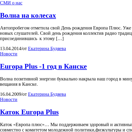
СМИ о нас
Волна на колесах
Автопробегом отметила свой День рождения Европа Плюс. Уже ш
новых слушателей. Свой день рождения коллектив радио традици
присоединившись к этому […]
13.04.2014
/
от
Екатерина Будяева
Новости
Europa Plus -1 год в Канске
Волна позитивной энергии буквально накрыла наш город в мин
вещания в Канске.
16.04.2009
/
от
Екатерина Будяева
Новости
Каток Europa Plus
Каток «Европа плюс»… Мы поддерживаем здоровый и активный о
совместно с комитетом молодежной политики,физкультуры и спо