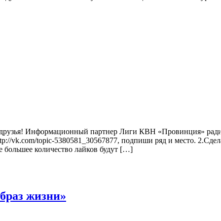
 друзья! Информационный партнер Лиги КВН «Провинция»
//vk.com/topic-5380581_30567877, подпиши ряд и место. 2.Сдела
 большее количество лайков будут […]
образ жизни»