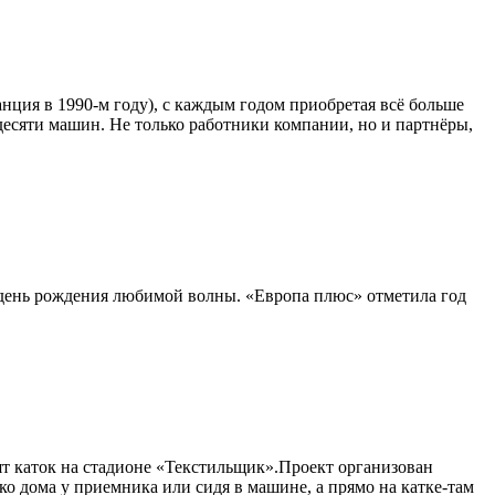
нция в 1990-м году), с каждым годом приобретая всё больше
десяти машин. Не только работники компании, но и партнёры,
 день рождения любимой волны. «Европа плюс» отметила год
 каток на стадионе «Текстильщик».Проект организован
о дома у приемника или сидя в машине, а прямо на катке-там