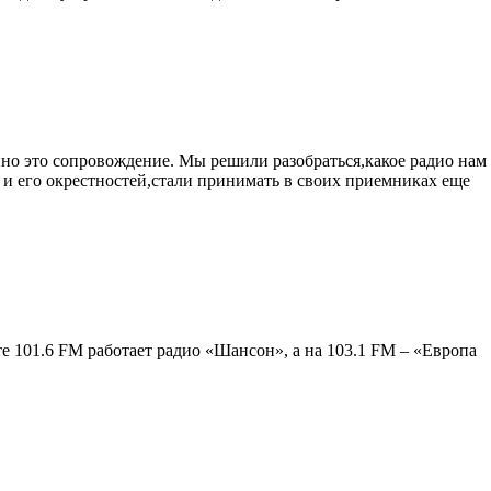
но это сопровождение. Мы решили разобраться,какое радио нам
а и его окрестностей,стали принимать в своих приемниках еще
те 101.6 FM работает радио «Шансон», а на 103.1 FM – «Европа