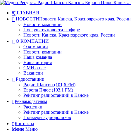
ГЛАВНАЯ
НОВОСТИ
Новости Канска, Красноярского края, России
Новости компании
Послушать новости в эфире
Новости Канска, Красноярского края, России
О КОМПАНИИ
О компании
Новости компании
Наша команда
Наша история
СМИ о нас
Вакансии
Радиостанции
Радио Шансон (101,6 FM)
Европа Плюс (103,1 FM)
Рейтинг радиостанций в Канске
Рекламодателям
Расценки
Рейтинг радиостанций в Канске
Примеры аудиороликов
Контакты
Меню
Меню