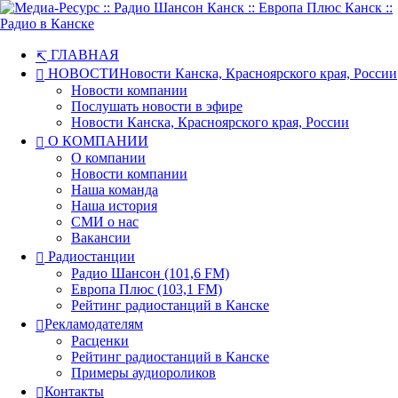
ГЛАВНАЯ
НОВОСТИ
Новости Канска, Красноярского края, России
Новости компании
Послушать новости в эфире
Новости Канска, Красноярского края, России
О КОМПАНИИ
О компании
Новости компании
Наша команда
Наша история
СМИ о нас
Вакансии
Радиостанции
Радио Шансон (101,6 FM)
Европа Плюс (103,1 FM)
Рейтинг радиостанций в Канске
Рекламодателям
Расценки
Рейтинг радиостанций в Канске
Примеры аудиороликов
Контакты