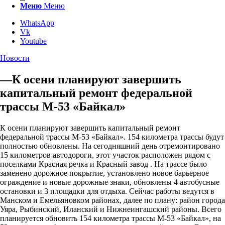
Меню
Меню
WhatsApp
Vk
Youtube
Новости
—К осени планируют завершить
капитальный ремонт федеральной
трассы М-53 «Байкал»
К осени планируют завершить капитальный ремонт
федеральной трассы М-53 «Байкал». 154 километра трассы будут
полностью обновлены. На сегодняшний день отремонтировано
15 километров автодороги, этот участок расположен рядом с
поселками Красная речка и Красный завод . На трассе было
заменено дорожное покрытие, установлено новое барьерное
ограждение и новые дорожные знаки, обновлены 4 автобусные
остановки и 3 площадки для отдыха. Сейчас работы ведутся в
Манском и Емельяновком районах, далее по плану: район города
Уяра, Рыбинский, Иланский и Нижнеингашский районы. Всего
планируется обновить 154 километра трассы М-53 «Байкал», на