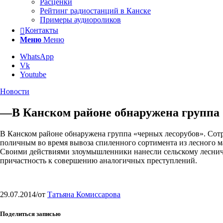
Расценки
Рейтинг радиостанций в Канске
Примеры аудиороликов
Контакты
Меню
Меню
WhatsApp
Vk
Youtube
Новости
—В Канском районе обнаружена группа 
В Канском районе обнаружена группа «черных лесорубов». Сот
поличным во время вывоза спиленного сортимента из лесного м
Своими действиями злоумышленники нанесли сельскому лесниче
причастность к совершению аналогичных преступлений.
29.07.2014
/
от
Татьяна Комиссарова
Поделиться записью