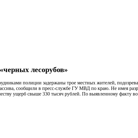
«черных лесорубов»
рудниками полиции задержаны трое местных жителей, подозрев
ассива, сообщили в пресс-службе ГУ МВД по краю. Не имея разр
ству ущерб свыше 330 тысяч рублей. По выявленному факту во