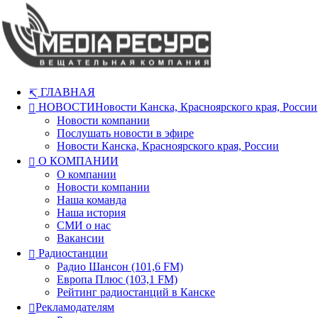
ГЛАВНАЯ
НОВОСТИ
Новости Канска, Красноярского края, России
Новости компании
Послушать новости в эфире
Новости Канска, Красноярского края, России
О КОМПАНИИ
О компании
Новости компании
Наша команда
Наша история
СМИ о нас
Вакансии
Радиостанции
Радио Шансон (101,6 FM)
Европа Плюс (103,1 FM)
Рейтинг радиостанций в Канске
Рекламодателям