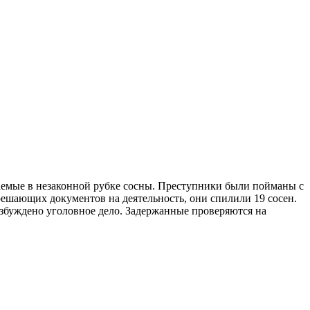
аемые в незаконной рубке сосны. Преступники были пойманы с
ешающих документов на деятельность, они спилили 19 сосен.
збуждено уголовное дело. Задержанные проверяются на